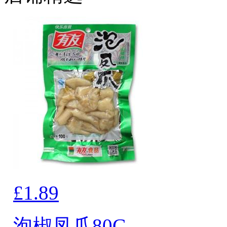
£1.89
泡椒凤爪80G