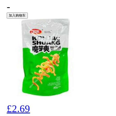
-
加入购物车
£2.69