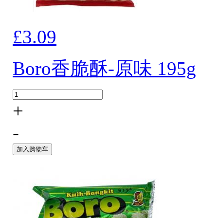
£3.09
Boro香脆酥-原味 195g
+
-
加入购物车