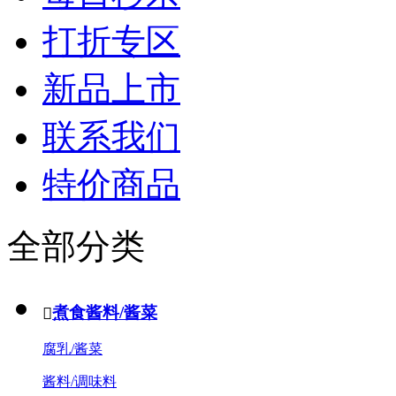
打折专区
新品上市
联系我们
特价商品
全部分类
煮食酱料/酱菜

腐乳/酱菜
酱料/调味料