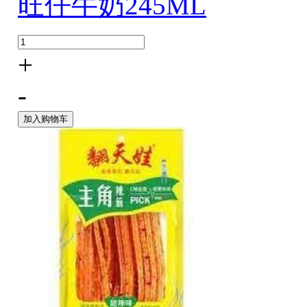
旺仔牛奶245ML
+
-
加入购物车