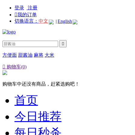
登录
注册

我的订单
切换语言：
中文
|
English

方便面
甜酱油
麻将
大米

购物车(0)
购物车中还没有商品，赶紧选购吧！
首页
今日推荐
每日秒杀