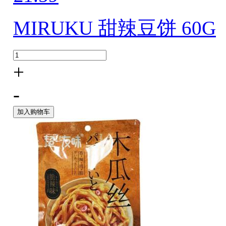
MIRUKU 甜辣豆饼 60G
+
-
加入购物车