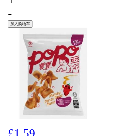
-
加入购物车
£1.59